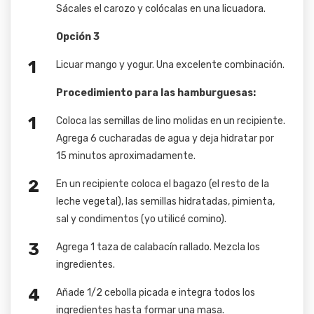
Sácales el carozo y colócalas en una licuadora.
Opción 3
Licuar mango y yogur. Una excelente combinación.
Procedimiento para las hamburguesas:
Coloca las semillas de lino molidas en un recipiente.
Agrega 6 cucharadas de agua y deja hidratar por
15 minutos aproximadamente.
En un recipiente coloca el bagazo (el resto de la
leche vegetal), las semillas hidratadas, pimienta,
sal y condimentos (yo utilicé comino).
Agrega 1 taza de calabacín rallado. Mezcla los
ingredientes.
Añade 1/2 cebolla picada e integra todos los
ingredientes hasta formar una masa.