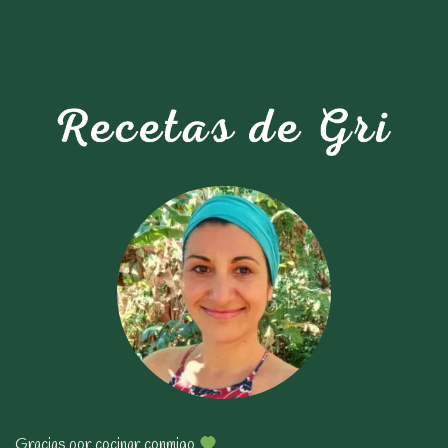
Budín de Banana y Nuez
Gracias por cocinar conmigo