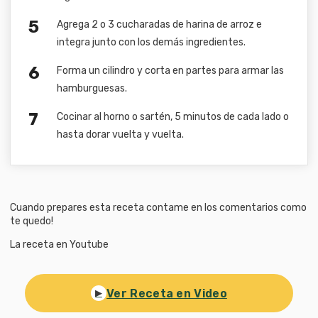
Agrega 2 o 3 cucharadas de harina de arroz e
integra junto con los demás ingredientes.
Forma un cilindro y corta en partes para armar las
hamburguesas.
Cocinar al horno o sartén, 5 minutos de cada lado o
hasta dorar vuelta y vuelta.
Cuando prepares esta receta contame en los comentarios como
te quedo!
La receta en Youtube
Ver Receta en Video
▶