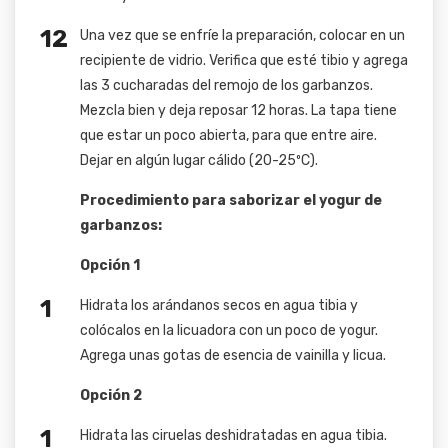
Una vez que se enfríe la preparación, colocar en un
recipiente de vidrio. Verifica que esté tibio y agrega
las 3 cucharadas del remojo de los garbanzos.
Mezcla bien y deja reposar 12 horas. La tapa tiene
que estar un poco abierta, para que entre aire.
Dejar en algún lugar cálido (20-25ºC).
Procedimiento para saborizar el yogur de
garbanzos:
Opción 1
Hidrata los arándanos secos en agua tibia y
colócalos en la licuadora con un poco de yogur.
Agrega unas gotas de esencia de vainilla y licua.
Opción 2
Hidrata las ciruelas deshidratadas en agua tibia.