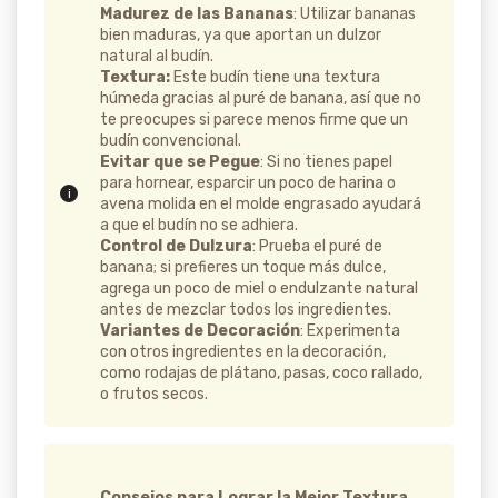
Madurez de las Bananas
: Utilizar bananas
bien maduras, ya que aportan un dulzor
natural al budín.
Textura:
Este budín tiene una textura
húmeda gracias al puré de banana, así que no
te preocupes si parece menos firme que un
budín convencional.
Evitar que se Pegue
: Si no tienes papel
para hornear, esparcir un poco de harina o
avena molida en el molde engrasado ayudará
a que el budín no se adhiera.
Control de Dulzura
: Prueba el puré de
banana; si prefieres un toque más dulce,
agrega un poco de miel o endulzante natural
antes de mezclar todos los ingredientes.
Variantes de Decoración
: Experimenta
con otros ingredientes en la decoración,
como rodajas de plátano, pasas, coco rallado,
o frutos secos.
Consejos para Lograr la Mejor Textura