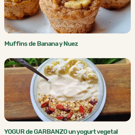
Muffins de Banana y Nuez
YOGUR de GARBANZO un yogurt vegetal