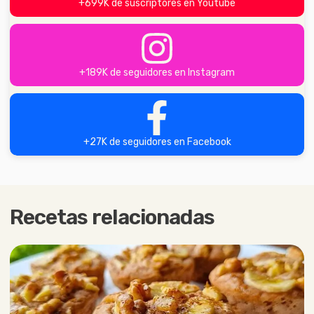
+699K de suscriptores en Youtube
+189K de seguidores en Instagram
+27K de seguidores en Facebook
Recetas relacionadas