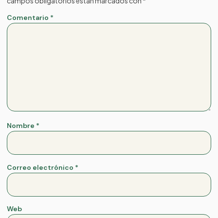
campos obligatorios están marcados con
*
Comentario
*
Nombre
*
Correo electrónico
*
Web