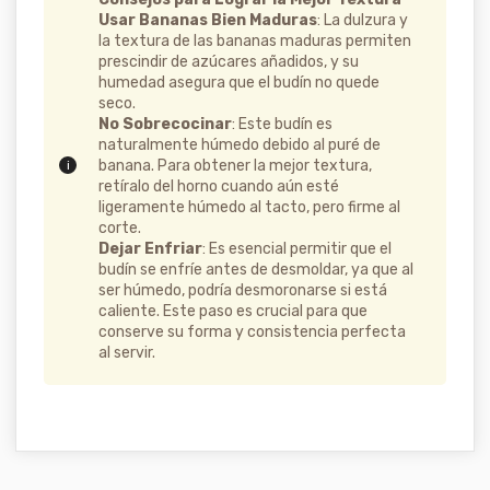
Usar Bananas Bien Maduras
: La dulzura y
la textura de las bananas maduras permiten
prescindir de azúcares añadidos, y su
humedad asegura que el budín no quede
seco.
No Sobrecocinar
: Este budín es
naturalmente húmedo debido al puré de
banana. Para obtener la mejor textura,
retíralo del horno cuando aún esté
ligeramente húmedo al tacto, pero firme al
corte.
Dejar Enfriar
: Es esencial permitir que el
budín se enfríe antes de desmoldar, ya que al
ser húmedo, podría desmoronarse si está
caliente. Este paso es crucial para que
conserve su forma y consistencia perfecta
al servir.