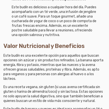
Este budín es delicioso a cualquier hora del día. Puedes
acompañarlo con un té verde, una infusión de jengibre
o un café suave. Para un toque gourmet, añade una
cucharada de yogur de coco o un poco de compota de
frutas frescas encima. Además, es un excelente
postre saludable para llevar a reuniones, ofreciendo
una opción sabrosa y nutritiva.
Valor Nutricional y Beneficios
Este budín es una excelente opción para aquellos que buscan
opciones sin azúcar y sin productos refinados. La banana aporta
energía, fibra y potasio, mientras que las nueces y la avena
ofrecen grasas saludables, proteínas y fibra. Además, es apto
para veganos y para personas con alergias al huevo o a los
lácteos.
Es una receta vegana, sin gluten (si usas avena certificada sin
gluten o harina de almendra/coco) y sin lactosa. Estas opciones
no solo apoyan la salud digestiva, sino que también benefician a
quienes buscan un estilo de vida más consciente y natural.
Este budín de banana y nueces es ideal para acompañar un té o