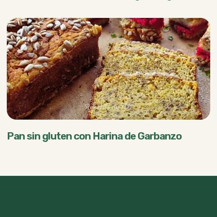
Pan sin gluten con Harina de Garbanzo