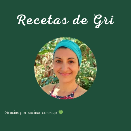
Gracias por cocinar conmigo