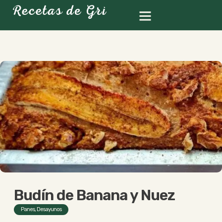
Budín de Banana y Nuez
Panes
,
Desayunos