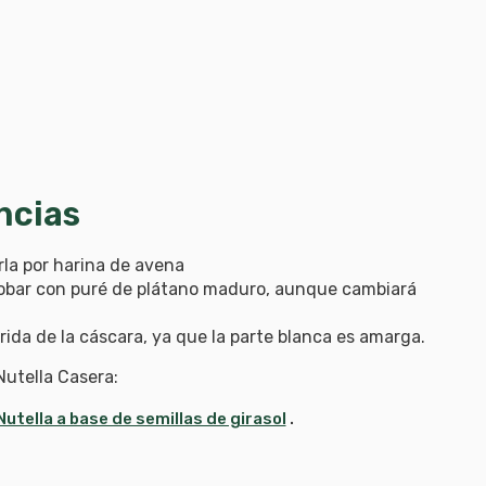
ncias
la por harina de avena
 probar con puré de plátano maduro, aunque cambiará
lorida de la cáscara, ya que la parte blanca es amarga.
Nutella Casera:
utella a base de semillas de girasol
.