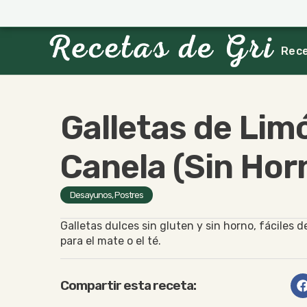
Rec
Galletas de Limo
Canela (Sin Hor
Desayunos
,
Postres
Galletas dulces sin gluten y sin horno, fáciles 
para el mate o el té.
Compartir esta receta: