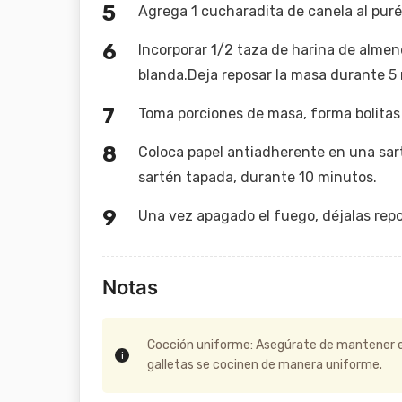
Agrega 1 cucharadita de canela al puré
Incorporar 1/2 taza de harina de alme
blanda.Deja reposar la masa durante 5
Toma porciones de masa, forma bolitas y
Coloca papel antiadherente en una sart
sartén tapada, durante 10 minutos.
Una vez apagado el fuego, déjalas rep
Notas
Cocción uniforme: Asegúrate de mantener el 
galletas se cocinen de manera uniforme.