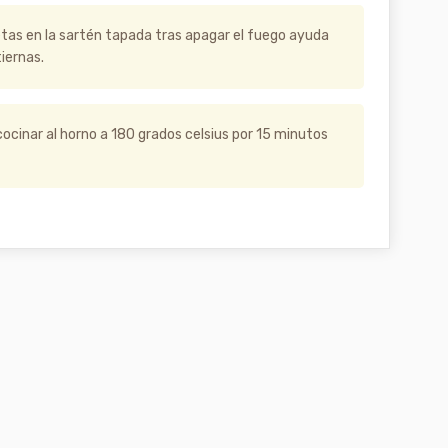
etas en la sartén tapada tras apagar el fuego ayuda
iernas.
cocinar al horno a 180 grados celsius por 15 minutos