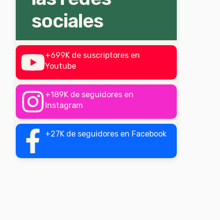
sociales
+699K de suscriptores en
Youtube
+189K de seguidores en
Instagram
+27K de seguidores en Facebook