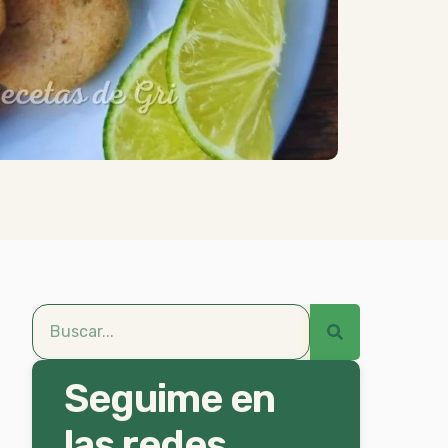
Seguime en
las redes