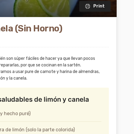
Print
ela (Sin Horno)
ién son súper fáciles de hacer ya que llevan pocos
repararlas, por que se cocinan en la sartén.
 vamos a usar pure de camote y harina de almendras,
ón y la canela.
saludables de limón y canela
 y hecho puré)
a de limón (solo la parte colorida)