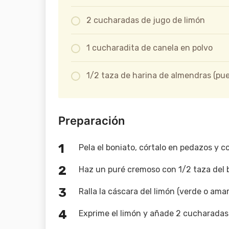
2 cucharadas de jugo de limón
1 cucharadita de canela en polvo
1/2 taza de harina de almendras (pue
Preparación
Pela el boniato, córtalo en pedazos y c
Haz un puré cremoso con 1/2 taza del b
Ralla la cáscara del limón (verde o amar
Exprime el limón y añade 2 cucharadas d