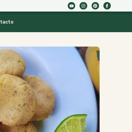
tacto