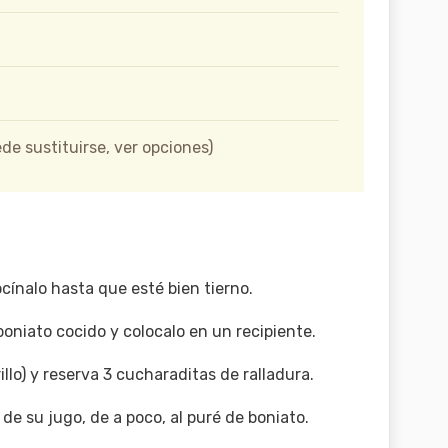
de sustituirse, ver opciones)
ocínalo hasta que esté bien tierno.
oniato cocido y colocalo en un recipiente.
illo) y reserva 3 cucharaditas de ralladura.
e su jugo, de a poco, al puré de boniato.