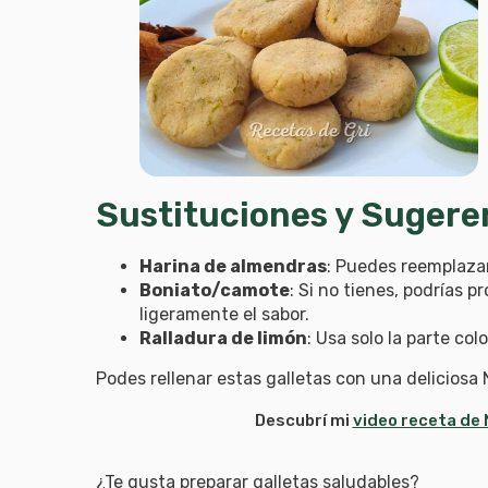
Sustituciones y Sugere
Harina de almendras
: Puedes reemplazar
Boniato/camote
: Si no tienes, podrías
ligeramente el sabor.
Ralladura de limón
: Usa solo la parte co
Podes rellenar estas galletas con una deliciosa 
Descubrí mi
video receta de N
¿Te gusta preparar galletas saludables?