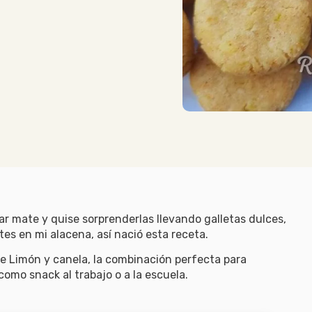
 mate y quise sorprenderlas llevando galletas dulces,
es en mi alacena, así nació esta receta.
 de Limón y canela, la combinación perfecta para
como snack al trabajo o a la escuela.